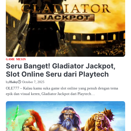
GAME MESIN
Seru Banget! Gladiator Jackpot,
Slot Online Seru dari Playtech
by
Haley
October 7, 2025
OLE777 – Kalau kamu suka game slot online yang penuh dengan tema
epik dan visual keren, Gladiator Jackpot dari Playtech…