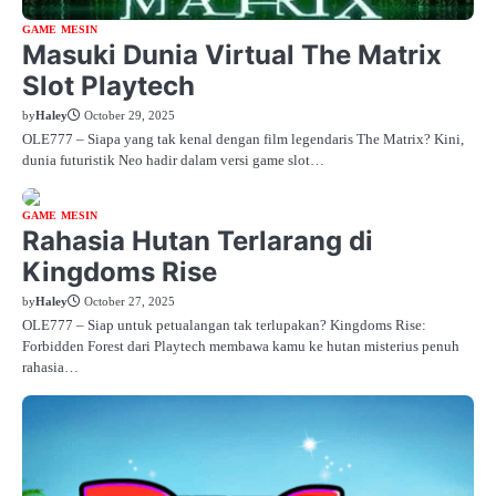
GAME MESIN
Masuki Dunia Virtual The Matrix
Slot Playtech
by
Haley
October 29, 2025
OLE777 – Siapa yang tak kenal dengan film legendaris The Matrix? Kini,
dunia futuristik Neo hadir dalam versi game slot…
GAME MESIN
Rahasia Hutan Terlarang di
Kingdoms Rise
by
Haley
October 27, 2025
OLE777 – Siap untuk petualangan tak terlupakan? Kingdoms Rise:
Forbidden Forest dari Playtech membawa kamu ke hutan misterius penuh
rahasia…