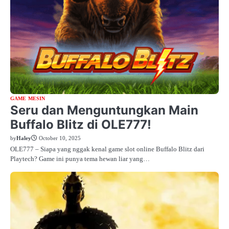
GAME MESIN
Seru dan Menguntungkan Main
Buffalo Blitz di OLE777!
by
Haley
October 10, 2025
OLE777 – Siapa yang nggak kenal game slot online Buffalo Blitz dari
Playtech? Game ini punya tema hewan liar yang…