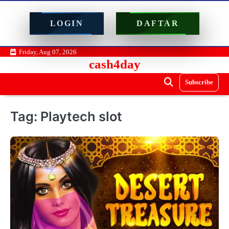
LOGIN
DAFTAR
Skip
Friday, Aug 07, 2026
cash4day
to
content
Subscribe
Tag:
Playtech slot