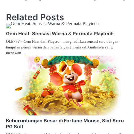
navigation
Related Posts
Gem Heat: Sensasi Warna & Permata Playtech
OLE777 – Gem Heat dari Playtech menghadirkan sensasi seru dengan
tampilan penuh warna dan permata yang memikat. Grafisnya yang
menawan…
Keberuntungan Besar di Fortune Mouse, Slot Seru
PG Soft