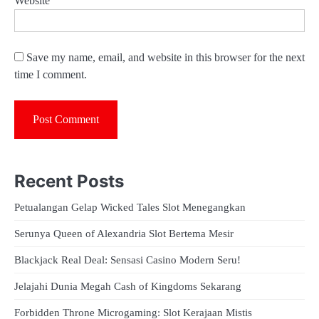
Website
Save my name, email, and website in this browser for the next
time I comment.
Recent Posts
Petualangan Gelap Wicked Tales Slot Menegangkan
Serunya Queen of Alexandria Slot Bertema Mesir
Blackjack Real Deal: Sensasi Casino Modern Seru!
Jelajahi Dunia Megah Cash of Kingdoms Sekarang
Forbidden Throne Microgaming: Slot Kerajaan Mistis