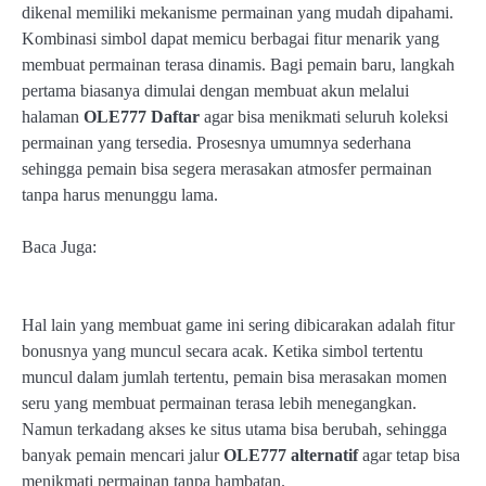
dikenal memiliki mekanisme permainan yang mudah dipahami.
Kombinasi simbol dapat memicu berbagai fitur menarik yang
membuat permainan terasa dinamis. Bagi pemain baru, langkah
pertama biasanya dimulai dengan membuat akun melalui
halaman
OLE777 Daftar
agar bisa menikmati seluruh koleksi
permainan yang tersedia. Prosesnya umumnya sederhana
sehingga pemain bisa segera merasakan atmosfer permainan
tanpa harus menunggu lama.
Baca Juga:
Dragonz Microgaming: Petualangan Naga Penuh
Harta
Hal lain yang membuat game ini sering dibicarakan adalah fitur
bonusnya yang muncul secara acak. Ketika simbol tertentu
muncul dalam jumlah tertentu, pemain bisa merasakan momen
seru yang membuat permainan terasa lebih menegangkan.
Namun terkadang akses ke situs utama bisa berubah, sehingga
banyak pemain mencari jalur
OLE777 alternatif
agar tetap bisa
menikmati permainan tanpa hambatan.